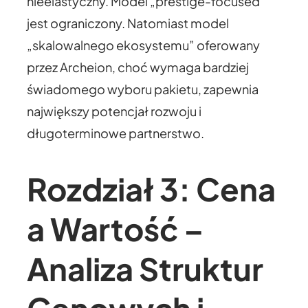
nieelastyczny. Model „prestige-focused”
jest ograniczony. Natomiast model
„skalowalnego ekosystemu” oferowany
przez Archeion, choć wymaga bardziej
świadomego wyboru pakietu, zapewnia
największy potencjał rozwoju i
długoterminowe partnerstwo.
Rozdział 3: Cena
a Wartość –
Analiza Struktur