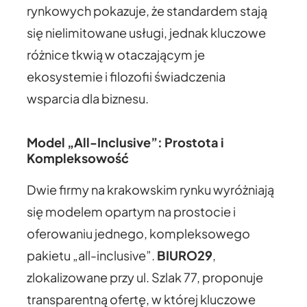
rynkowych pokazuje, że standardem stają
się nielimitowane usługi, jednak kluczowe
różnice tkwią w otaczającym je
ekosystemie i filozofii świadczenia
wsparcia dla biznesu.
Model „All-Inclusive”: Prostota i
Kompleksowość
Dwie firmy na krakowskim rynku wyróżniają
się modelem opartym na prostocie i
oferowaniu jednego, kompleksowego
pakietu „all-inclusive”.
BIURO29
,
zlokalizowane przy ul. Szlak 77, proponuje
transparentną ofertę, w której kluczowe