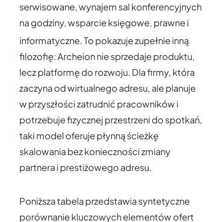
serwisowane, wynajem sal konferencyjnych
na godziny, wsparcie księgowe, prawne i
informatyczne.
To pokazuje zupełnie inną
filozofię: Archeion nie sprzedaje produktu,
lecz platformę do rozwoju. Dla firmy, która
zaczyna od wirtualnego adresu, ale planuje
w przyszłości zatrudnić pracowników i
potrzebuje fizycznej przestrzeni do spotkań,
taki model oferuje płynną ścieżkę
skalowania bez konieczności zmiany
partnera i prestiżowego adresu.
Poniższa tabela przedstawia syntetyczne
porównanie kluczowych elementów ofert