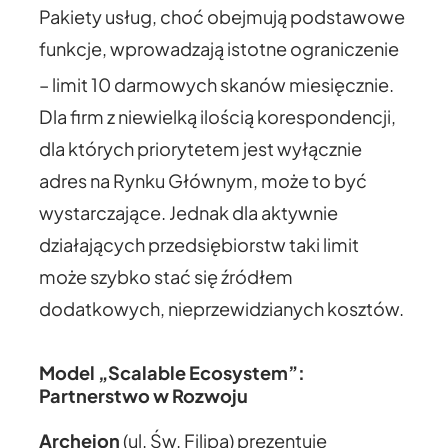
Pakiety usług, choć obejmują podstawowe
funkcje, wprowadzają istotne ograniczenie
– limit 10 darmowych skanów miesięcznie.
Dla firm z niewielką ilością korespondencji,
dla których priorytetem jest wyłącznie
adres na Rynku Głównym, może to być
wystarczające. Jednak dla aktywnie
działających przedsiębiorstw taki limit
może szybko stać się źródłem
dodatkowych, nieprzewidzianych kosztów.
Model „Scalable Ecosystem”:
Partnerstwo w Rozwoju
Archeion
(ul. Św. Filipa) prezentuje