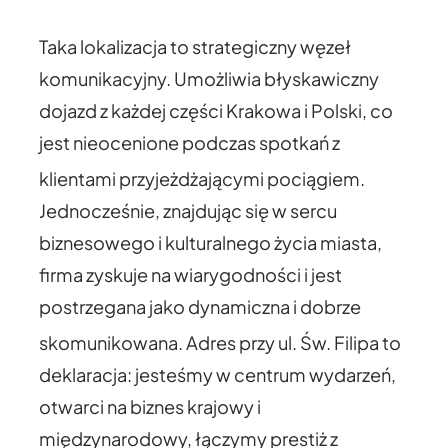
Taka lokalizacja to strategiczny węzeł
komunikacyjny. Umożliwia błyskawiczny
dojazd z każdej części Krakowa i Polski, co
jest nieocenione podczas spotkań z
klientami przyjeżdżającymi pociągiem.
Jednocześnie, znajdując się w sercu
biznesowego i kulturalnego życia miasta,
firma zyskuje na wiarygodności i jest
postrzegana jako dynamiczna i dobrze
skomunikowana.
Adres przy ul. Św. Filipa to
deklaracja: jesteśmy w centrum wydarzeń,
otwarci na biznes krajowy i
międzynarodowy, łączymy prestiż z