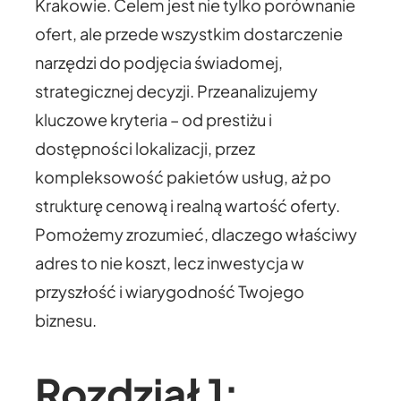
Krakowie. Celem jest nie tylko porównanie
ofert, ale przede wszystkim dostarczenie
narzędzi do podjęcia świadomej,
strategicznej decyzji. Przeanalizujemy
kluczowe kryteria – od prestiżu i
dostępności lokalizacji, przez
kompleksowość pakietów usług, aż po
strukturę cenową i realną wartość oferty.
Pomożemy zrozumieć, dlaczego właściwy
adres to nie koszt, lecz inwestycja w
przyszłość i wiarygodność Twojego
biznesu.
Rozdział 1: