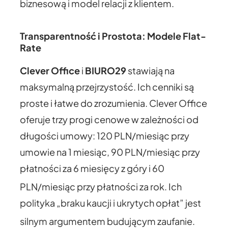
biznesową i model relacji z klientem.
Transparentność i Prostota: Modele Flat-
Rate
Clever Office
i
BIURO29
stawiają na
maksymalną przejrzystość. Ich cenniki są
proste i łatwe do zrozumienia. Clever Office
oferuje trzy progi cenowe w zależności od
długości umowy: 120 PLN/miesiąc przy
umowie na 1 miesiąc, 90 PLN/miesiąc przy
płatności za 6 miesięcy z góry i 60
PLN/miesiąc przy płatności za rok.
Ich
polityka „braku kaucji i ukrytych opłat” jest
silnym argumentem budującym zaufanie.