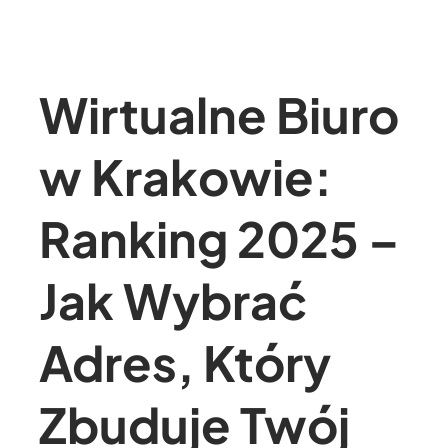
Wirtualne Biuro
w Krakowie:
Ranking 2025 –
Jak Wybrać
Adres, Który
Zbuduje Twój