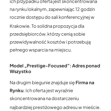
ich przypadku oferta jest skoncentrowana
na rynku lokalnym, zapewniając 12 godzin
rocznie dostępu do sali konferencyjnej w
Krakowie.
To solidna propozycja dla
przedsiębiorców, którzy cenią sobie
przewidywalność kosztów i potrzebują
pełnego wsparcia na miejscu.
Model „Prestige-Focused”: Adres ponad
Wszystko
Na drugim biegunie znajduje się
Firma na
Rynku
. Ich oferta jest wyraźnie
skoncentrowana na dostarczeniu
najbardziej prestiżowego adresu w mieście.