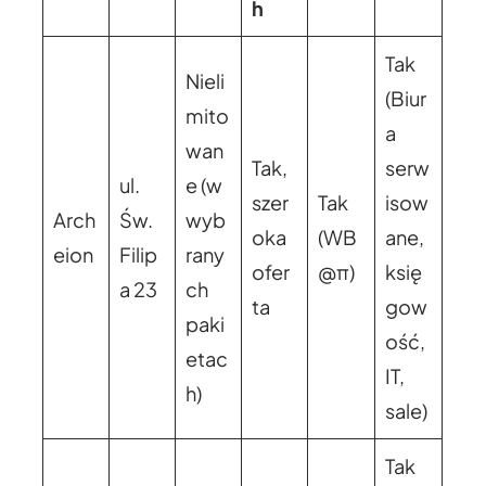
h
Tak
Nieli
(Biur
mito
a
wan
Tak,
serw
ul.
e (w
szer
Tak
isow
Arch
Św.
wyb
oka
(WB
ane,
eion
Filip
rany
ofer
@π)
księ
a 23
ch
ta
gow
paki
ość,
etac
IT,
h)
sale)
Tak