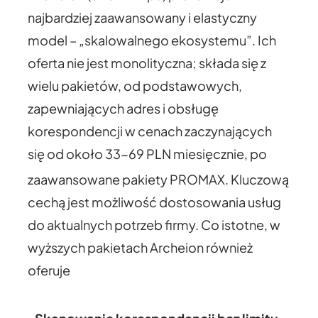
najbardziej zaawansowany i elastyczny
model – „skalowalnego ekosystemu”. Ich
oferta nie jest monolityczna; składa się z
wielu pakietów, od podstawowych,
zapewniających adres i obsługę
korespondencji w cenach zaczynających
się od około 33-69 PLN miesięcznie, po
zaawansowane pakiety PROMAX.
Kluczową
cechą jest możliwość dostosowania usług
do aktualnych potrzeb firmy. Co istotne, w
wyższych pakietach Archeion również
oferuje