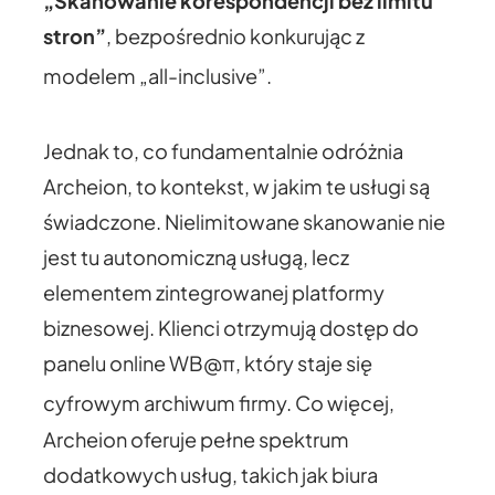
„Skanowanie korespondencji bez limitu
stron”
, bezpośrednio konkurując z
modelem „all-inclusive”.
Jednak to, co fundamentalnie odróżnia
Archeion, to kontekst, w jakim te usługi są
świadczone. Nielimitowane skanowanie nie
jest tu autonomiczną usługą, lecz
elementem zintegrowanej platformy
biznesowej. Klienci otrzymują dostęp do
panelu online WB@π, który staje się
cyfrowym archiwum firmy.
Co więcej,
Archeion oferuje pełne spektrum
dodatkowych usług, takich jak biura