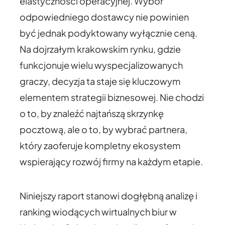
elastyczności operacyjnej.
Wybór
odpowiedniego dostawcy nie powinien
być jednak podyktowany wyłącznie ceną.
Na dojrzałym krakowskim rynku, gdzie
funkcjonuje wielu wyspecjalizowanych
graczy, decyzja ta staje się kluczowym
elementem strategii biznesowej. Nie chodzi
o to, by znaleźć najtańszą skrzynkę
pocztową, ale o to, by wybrać partnera,
który zaoferuje kompletny ekosystem
wspierający rozwój firmy na każdym etapie.
Niniejszy raport stanowi dogłębną analizę i
ranking wiodących wirtualnych biur w