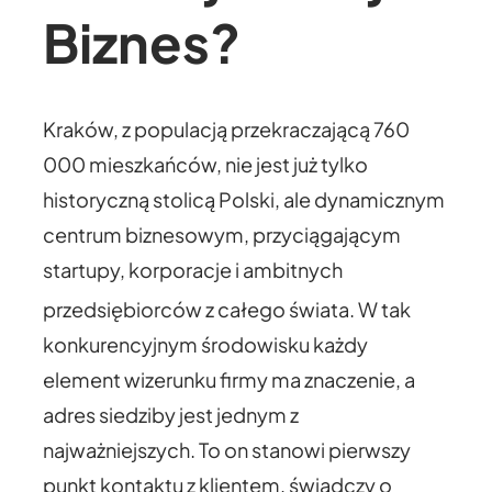
Biznes?
Kraków, z populacją przekraczającą 760
000 mieszkańców, nie jest już tylko
historyczną stolicą Polski, ale dynamicznym
centrum biznesowym, przyciągającym
startupy, korporacje i ambitnych
przedsiębiorców z całego świata.
W tak
konkurencyjnym środowisku każdy
element wizerunku firmy ma znaczenie, a
adres siedziby jest jednym z
najważniejszych. To on stanowi pierwszy
punkt kontaktu z klientem, świadczy o