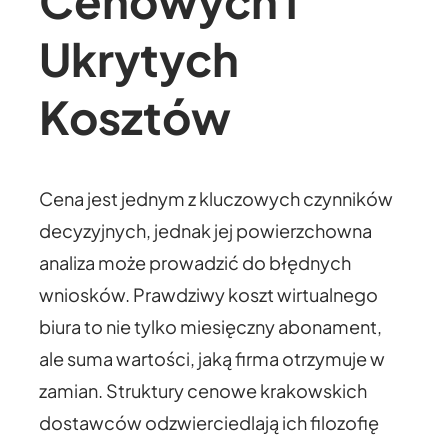
Cenowych i
Ukrytych
Kosztów
Cena jest jednym z kluczowych czynników
decyzyjnych, jednak jej powierzchowna
analiza może prowadzić do błędnych
wniosków. Prawdziwy koszt wirtualnego
biura to nie tylko miesięczny abonament,
ale suma wartości, jaką firma otrzymuje w
zamian. Struktury cenowe krakowskich
dostawców odzwierciedlają ich filozofię