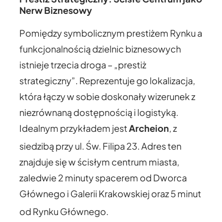
Nerw Biznesowy
Pomiędzy symbolicznym prestiżem Rynku a
funkcjonalnością dzielnic biznesowych
istnieje trzecia droga – „prestiż
strategiczny”. Reprezentuje go lokalizacja,
która łączy w sobie doskonały wizerunek z
niezrównaną dostępnością i logistyką.
Idealnym przykładem jest
Archeion
, z
siedzibą przy ul. Św. Filipa 23.
Adres ten
znajduje się w ścisłym centrum miasta,
zaledwie 2 minuty spacerem od Dworca
Głównego i Galerii Krakowskiej oraz 5 minut
od Rynku Głównego.