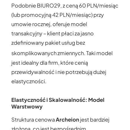
Podobnie BIURO29, z ceną 60 PLN/miesiąc
(lub promocyjną 42 PLN/miesiąc) przy
umowie rocznej, oferuje model
transakcyjny – klient płaci za jasno
zdefiniowany pakiet usług bez
skomplikowanych zmiennych.
Taki model
jest idealny dla firm, które cenią
przewidywalność i nie potrzebują dużej
elastyczności.
Elastyczność i Skalowalność: Model
Warstwowy
Struktura cenowa
Archeion
jest bardziej
złożona, co jest bezpośrednim