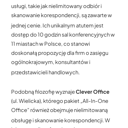
usługi, takie jak nielimitowany odbiór i
skanowanie korespondencji, są zawarte w
jednej cenie.
Ich unikalnym atutem jest
dostęp do 10 godzin sal konferencyjnych w
11 miastach w Polsce, co stanowi
doskonałą propozycję dla firm o zasięgu
ogólnokrajowym, konsultantów i
przedstawicieli handlowych.
Podobną filozofię wyznaje
Clever Office
(ul. Wielicka), którego pakiet „All-In-One
Office” również obejmuje nielimitowaną
obsługę i skanowanie korespondencji.
W