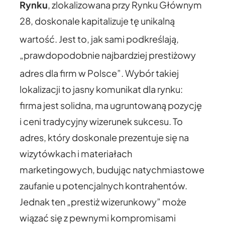
Rynku
, zlokalizowana przy Rynku Głównym
28, doskonale kapitalizuje tę unikalną
wartość.
Jest to, jak sami podkreślają,
„prawdopodobnie najbardziej prestiżowy
adres dla firm w Polsce”.
Wybór takiej
lokalizacji to jasny komunikat dla rynku:
firma jest solidna, ma ugruntowaną pozycję
i ceni tradycyjny wizerunek sukcesu. To
adres, który doskonale prezentuje się na
wizytówkach i materiałach
marketingowych, budując natychmiastowe
zaufanie u potencjalnych kontrahentów.
Jednak ten „prestiż wizerunkowy” może
wiązać się z pewnymi kompromisami